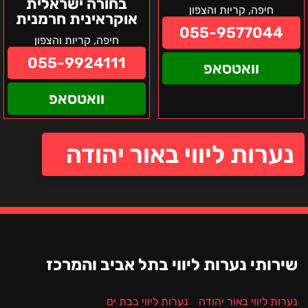
בחורה ישראלית
חיפה, קריות והצפון
אוקראינית חרמנית
055-9577044
חיפה, קריות והצפון
055-9924111
וואטסאפ
וואטסאפ
נערות ליווי באור יהודה
שירותי נערות ליווי בתל אביב והמרכז
נערות ליווי באור יהודה
נערות ליווי בבת ים