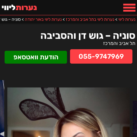
נערות
ליווי
נערות ליווי
>
נערות ליווי בתל אביב והמרכז
>
נערות ליווי באור יהודה
>
סוניה – גוש 
סוניה – גוש דן והסביבה
תל אביב והמרכז
055-9747969
הודעת וואטסאפ