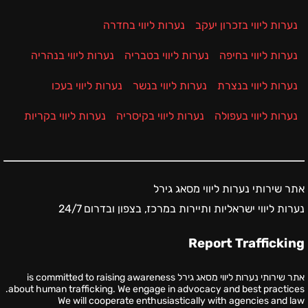
נערות ליווי בזכרון יעקב
נערות ליווי בחדרה
נערות ליווי בחיפה
נערות ליווי בטבריה
נערות ליווי בנהריה
נערות ליווי בנצרת
נערות ליווי בנשר
נערות ליווי בעכו
נערות ליווי בעפולה
נערות ליווי בקיסריה
נערות ליווי בקריות
אתר שירותי נערות ליווי מסאג גירל
נערות ליווי ישראליות ותיירות במרכז, בצפון ובדרום 24/7
Report Trafficking
אתר שירותי נערות ליווי מסאג גירל is committed to raising awareness
about human trafficking. We engage in advocacy and best practices.
We will cooperate enthusiastically with agencies and law