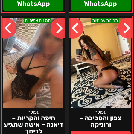
WhatsApp
WhatsApp
צפון
חיפה
תמונות אמיתיות
תמונות אמיתיות
והסביבה
והקריות
–
–
ורוניקה
דיאנה
–
אישה
שתגיע
לביתך
עפולה
עפולה
צפון והסביבה –
חיפה והקריות –
ורוניקה
דיאנה – אישה שתגיע
לביתך