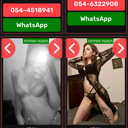
054-6322908
054-4518941
WhatsApp
WhatsApp
נינה-
צפון
תמונות אמיתיות
תמונות אמיתיות
חיפה
ישראל-
והסביבה
נסטיה