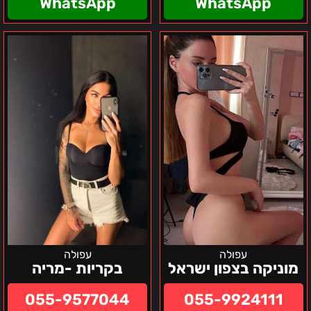
WhatsApp
WhatsApp
מוניקה
בקריות
בצפון
-
ישראל
מריה
עפולה
עפולה
מוניקה בצפון ישראל
בקריות -מריה
055-9577044
055-9924111