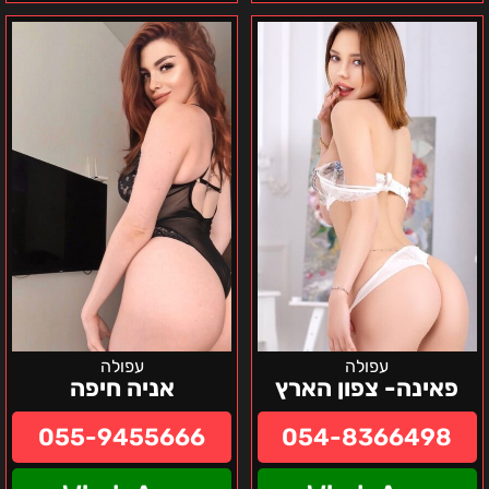
פאינה-
אניה
צפון
חיפה
הארץ
עפולה
עפולה
פאינה- צפון הארץ
אניה חיפה
055-9455666
054-8366498