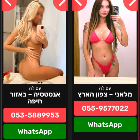
צפון
באזור
הארץ
חיפה
עפולה
עפולה
מלאני – צפון הארץ
אנסטסיה – באזור
חיפה
055-9577022
053-5889953
WhatsApp
WhatsApp