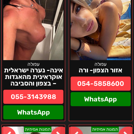
בצפון
והסביבה
עפולה
עפולה
אזור הצפון- ורה
אינה- נערה ישראלית
אוקראינית מהאגדות
– בצפון והסביבה
054-5858600
055-3143988
WhatsApp
WhatsApp
חיפה
חיפה
תמונות אמיתיות
תמונות אמיתיות
והסביבה-ויקטוריה
והסביבה