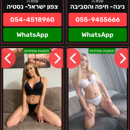
עפולה
עפולה
נינה- חיפה והסביבה
צפון ישראל- נסטיה
054-4518960
055-9455666
WhatsApp
WhatsApp
אלכסה
בקריות
תמונות אמיתיות
תמונות אמיתיות
–
והסביבה
קריות
אנסטסיה