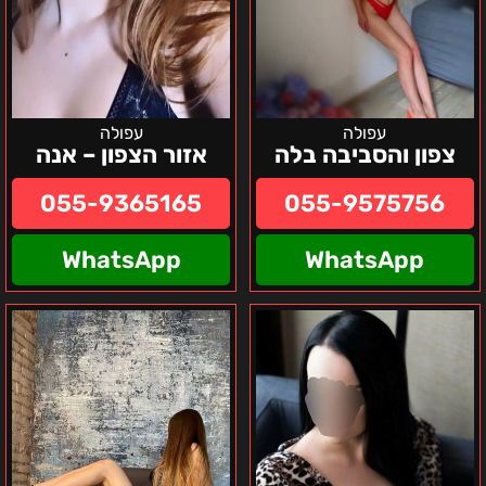
עפולה
עפולה
צפון והסביבה בלה
אזור הצפון – אנה
055-9365165
055-9575756
WhatsApp
WhatsApp
לולה
מרינה
צפון
חיפה
והקריות