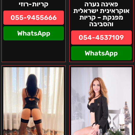
פאינה נערה
קריות-רוזי
אוקראינית ישראלית
מפנקת – קריות
055-9455666
והסביבה
WhatsApp
054-4537109
WhatsApp
אנסטסיה
אזור
צפון
חיפה
יוליה