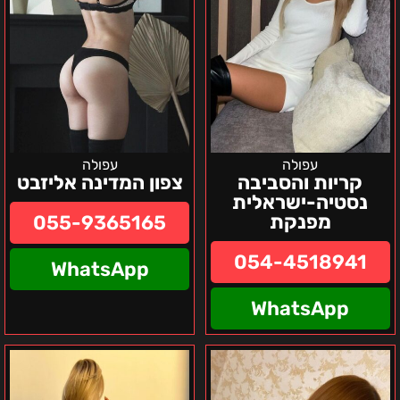
עפולה
עפולה
קריות והסביבה
צפון המדינה אליזבט
נסטיה-ישראלית
מפנקת
055-9365165
054-4518941
WhatsApp
WhatsApp
חיפה
מוניק
–
-
מריה
אישה