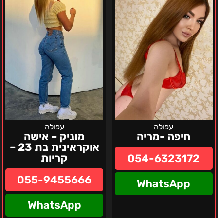
אוקראינית
בת
23
–
קריות
עפולה
עפולה
חיפה -מריה
מוניק – אישה
אוקראינית בת 23 –
קריות
054-6323172
055-9455666
WhatsApp
WhatsApp