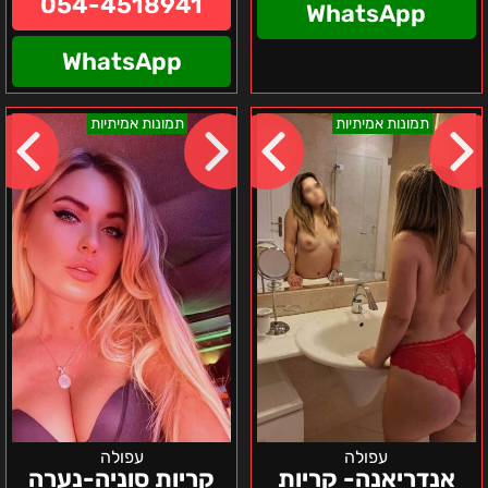
054-4518941
WhatsApp
WhatsApp
אנדריאנה-
קריות
תמונות אמיתיות
תמונות אמיתיות
קריות
סוניה-נערה
והסביבה
רוסייה
חברה
אמיתית
עפולה
עפולה
אנדריאנה- קריות
קריות סוניה-נערה