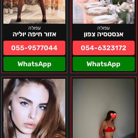
עפולה
עפולה
אנסטסיה צפון
אזור חיפה יוליה
055-9577044
054-6323172
WhatsApp
WhatsApp
צפון
אזור
והסביבה
הצפון
בלה
–
אנה