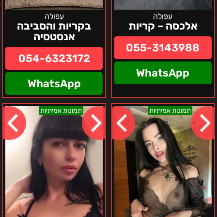
עפולה
עפולה
אלכסה – קריות
בקריות והסביבה
אנסטסיה
055-3143988
054-6323172
WhatsApp
WhatsApp
לוסיה
אלה-
תמונות אמיתיות
תמונות אמיתיות
–
חיפה
בחיפה
והקריות