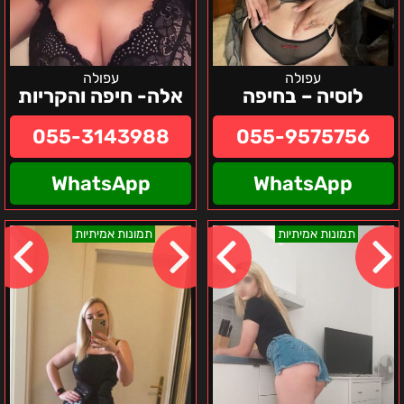
עפולה
עפולה
לוסיה – בחיפה
אלה- חיפה והקריות
055-3143988
055-9575756
WhatsApp
WhatsApp
טטיאנה
אירנה-
תמונות אמיתיות
תמונות אמיתיות
בצפון
בצפון
והסביבה
ישראל