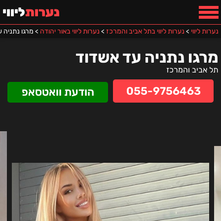
נערות
ליווי
נערות ליווי
>
נערות ליווי בתל אביב והמרכז
>
נערות ליווי באור יהודה
>
מרגו נתניה 
מרגו נתניה עד אשדוד
תל אביב והמרכז
055-9756463
הודעת וואטסאפ