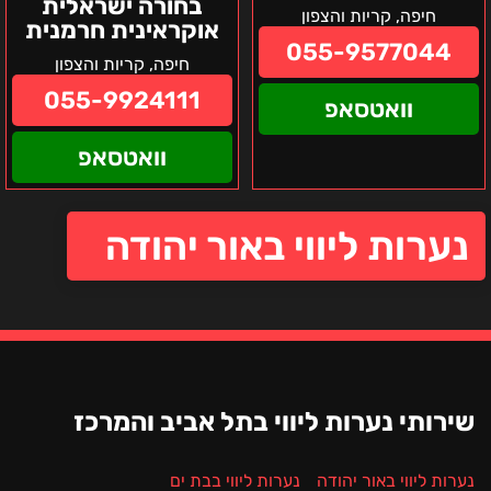
בחורה ישראלית
חיפה, קריות והצפון
אוקראינית חרמנית
055-9577044
חיפה, קריות והצפון
055-9924111
וואטסאפ
וואטסאפ
נערות ליווי באור יהודה
שירותי נערות ליווי בתל אביב והמרכז
נערות ליווי באור יהודה
נערות ליווי בבת ים