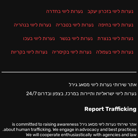
נערות ליווי בזכרון יעקב
נערות ליווי בחדרה
נערות ליווי בחיפה
נערות ליווי בטבריה
נערות ליווי בנהריה
נערות ליווי בנצרת
נערות ליווי בנשר
נערות ליווי בעכו
נערות ליווי בעפולה
נערות ליווי בקיסריה
נערות ליווי בקריות
אתר שירותי נערות ליווי מסאג גירל
נערות ליווי ישראליות ותיירות במרכז, בצפון ובדרום 24/7
Report Trafficking
אתר שירותי נערות ליווי מסאג גירל is committed to raising awareness
about human trafficking. We engage in advocacy and best practices.
We will cooperate enthusiastically with agencies and law