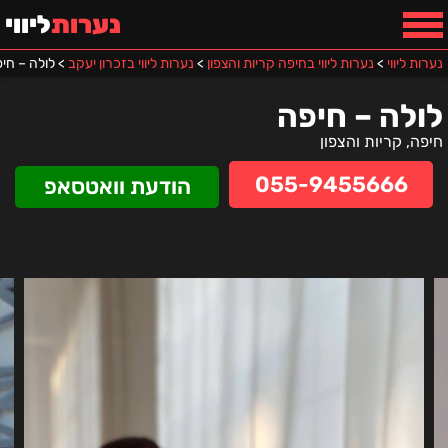
נערות
ליווי
נערות ליווי
>
נערות ליווי בחיפה קריות והצפון
>
נערות ליווי בזכרון יעקב
>
לולה – חי
לולה – חיפה
חיפה, קריות והצפון
055-9455666
הודעת וואטסאפ