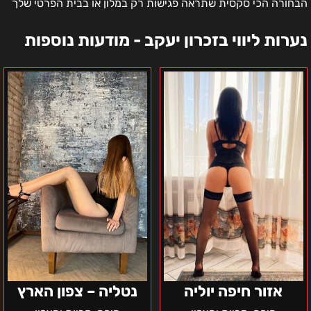
הבחורה הכי סקסית שתראה פגישות רק במלון או בבית הפרטי שלך
נערות ליווי בזכרון יעקב - מודעות נוספות
אזור
נטליה
חיפה
–
יוליה
צפון
הארץ
אזור חיפה יוליה
נטליה – צפון הארץ