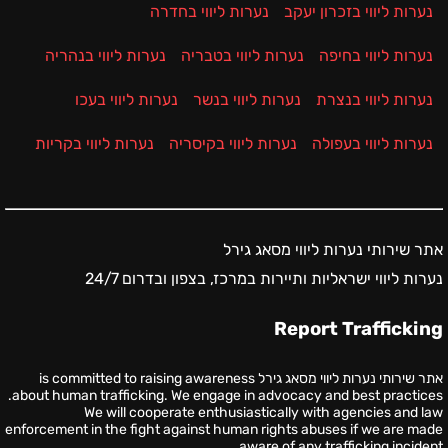
נערות ליווי בזכרון יעקב
נערות ליווי בחדרה
נערות ליווי בחיפה
נערות ליווי בטבריה
נערות ליווי בנהריה
נערות ליווי בנצרת
נערות ליווי בנשר
נערות ליווי בעכו
נערות ליווי בעפולה
נערות ליווי בקיסריה
נערות ליווי בקריות
אתר שירותי נערות ליווי מסאג גירל
נערות ליווי ישראליות ותיירות במרכז, בצפון ובדרום 24/7
Report Trafficking
אתר שירותי נערות ליווי מסאג גירל is committed to raising awareness
about human trafficking. We engage in advocacy and best practices.
We will cooperate enthusiastically with agencies and law
enforcement in the fight against human rights abuses if we are made
aware of any trafficking incident.