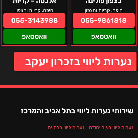
בצפון פולינה
אלכסה – קריות
חיפה, קריות והצפון
חיפה, קריות והצפון
055-3143988
055-9861818
וואטסאפ
וואטסאפ
נערות ליווי בזכרון יעקב
שירותי נערות ליווי בתל אביב והמרכז
נערות ליווי באור יהודה
נערות ליווי בבת ים