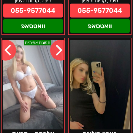
חיפה, קריות והצפון
חיפה, קריות והצפון
055-9577044
055-9577044
וואטסאפ
וואטסאפ
בצפון
אלכסה
תמונות אמיתיות
פולינה
–
קריות