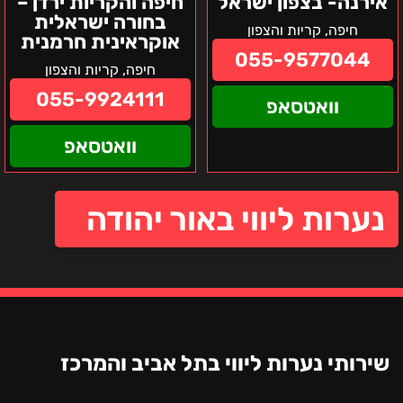
אירנה- בצפון ישראל
חיפה והקריות ירדן –
בחורה ישראלית
חיפה, קריות והצפון
אוקראינית חרמנית
055-9577044
חיפה, קריות והצפון
055-9924111
וואטסאפ
וואטסאפ
נערות ליווי באור יהודה
שירותי נערות ליווי בתל אביב והמרכז