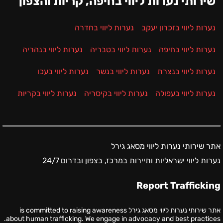
שירותי נערות ליווי בחיפה, קריות והצפון
נערות ליווי בזכרון יעקב
נערות ליווי בחדרה
נערות ליווי בחיפה
נערות ליווי בטבריה
נערות ליווי בנהריה
נערות ליווי בנצרת
נערות ליווי בנשר
נערות ליווי בעכו
נערות ליווי בעפולה
נערות ליווי בקיסריה
נערות ליווי בקריות
אתר שירותי נערות ליווי מסאג גירל
נערות ליווי ישראליות ותיירות במרכז, בצפון ובדרום 24/7
Report Trafficking
אתר שירותי נערות ליווי מסאג גירל is committed to raising awareness
about human trafficking. We engage in advocacy and best practices.