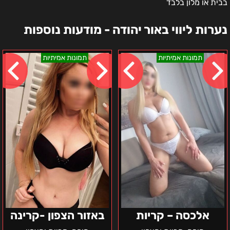
בבית או מלון בלבד
נערות ליווי באור יהודה - מודעות נוספות
אלכסה
באזור
תמונות אמיתיות
תמונות אמיתיות
–
הצפון
קריות
-
קרינה
אלכסה – קריות
באזור הצפון -קרינה