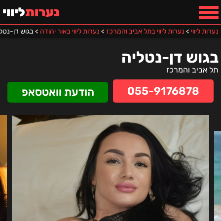
נערות
ליווי
נערות ליווי
>
נערות ליווי בתל אביב והמרכז
>
נערות ליווי באור יהודה
>
בגוש דן-נטל
בגוש דן-נטליה
תל אביב והמרכז
055-9176878
הודעת וואטסאפ