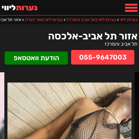
נערות
ליווי
נערות ליווי
>
נערות ליווי בתל אביב והמרכז
>
נערות ליווי באור יהודה
>
אזור תל אבי
אזור תל אביב-אלכסה
תל אביב והמרכז
055-9647003
הודעת וואטסאפ