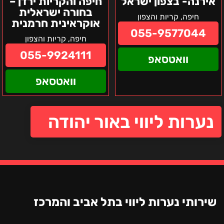
אירנה- בצפון ישראל
חיפה והקריות ירדן –
בחורה ישראלית
חיפה, קריות והצפון
אוקראינית חרמנית
055-9577044
חיפה, קריות והצפון
055-9924111
וואטסאפ
וואטסאפ
נערות ליווי באור יהודה
שירותי נערות ליווי בתל אביב והמרכז