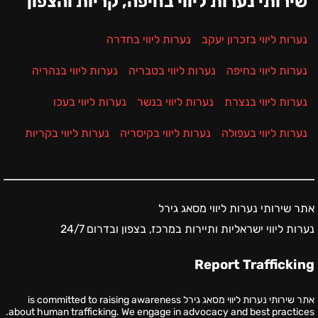
שירותי נערות ליווי בחיפה, קריות והצפון
נערות ליווי בזכרון יעקב
נערות ליווי בחדרה
נערות ליווי בחיפה
נערות ליווי בטבריה
נערות ליווי בנהריה
נערות ליווי בנצרת
נערות ליווי בנשר
נערות ליווי בעכו
נערות ליווי בעפולה
נערות ליווי בקיסריה
נערות ליווי בקריות
אתר שירותי נערות ליווי מסאג גירל
נערות ליווי ישראליות ותיירות במרכז, בצפון ובדרום 24/7
Report Trafficking
אתר שירותי נערות ליווי מסאג גירל is committed to raising awareness
about human trafficking. We engage in advocacy and best practices.