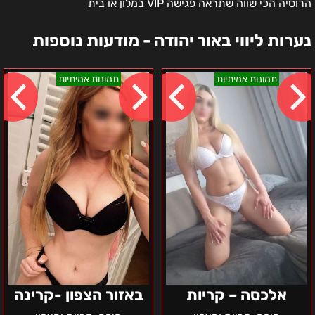
הרוסיה הכי שווה שתראה פגישה VIP במלון או בית
נערות ליווי באור יהודה - מודעות נוספות
אלכסה
באזור
תמונות אמיתיות
תמונות אמיתיות
–
הצפון
קריות
-
קרינה
אלכסה – קריות
באזור הצפון -קרינה